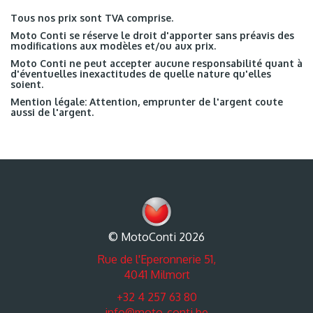
Tous nos prix sont TVA comprise.
Moto Conti se réserve le droit d'apporter sans préavis des
modifications aux modèles et/ou aux prix.
Moto Conti ne peut accepter aucune responsabilité quant à
d'éventuelles inexactitudes de quelle nature qu'elles
soient.
Mention légale: Attention, emprunter de l'argent coute
aussi de l'argent.
© MotoConti 2026
Rue de l'Eperonnerie 51,
4041 Milmort
+32 4 257 63 80
info@moto-conti.be