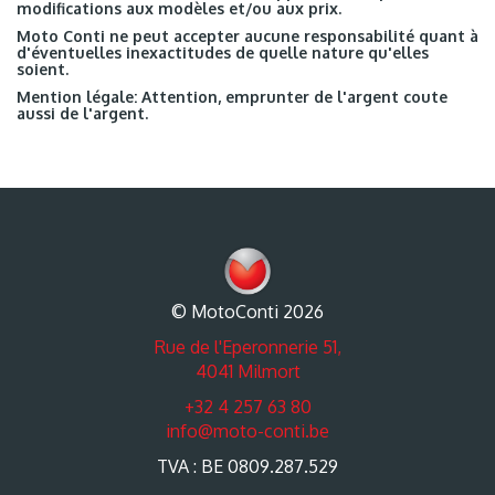
modifications aux modèles et/ou aux prix.
Moto Conti ne peut accepter aucune responsabilité quant à
d'éventuelles inexactitudes de quelle nature qu'elles
soient.
Mention légale: Attention, emprunter de l'argent coute
aussi de l'argent.
© MotoConti 2026
Rue de l'Eperonnerie 51,
4041 Milmort
+32 4 257 63 80
info@moto-conti.be
TVA : BE 0809.287.529