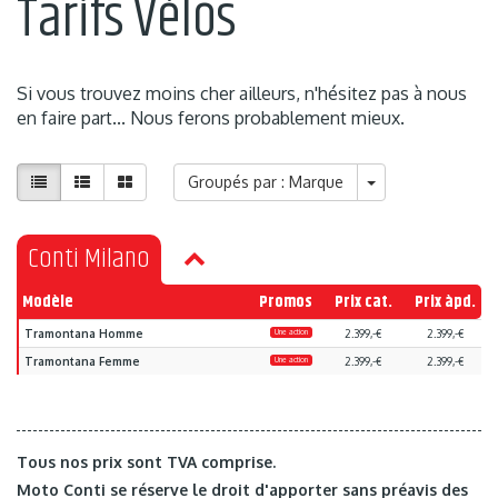
Tarifs Vélos
Si vous trouvez moins cher ailleurs, n'hésitez pas à nous
en faire part... Nous ferons probablement mieux.
Groupés par : Marque
Conti Milano
Modèle
Promos
Prix cat.
Prix àpd.
Tramontana Homme
Une action
2.399,-€
2.399,-€
Tramontana Femme
Une action
2.399,-€
2.399,-€
Tous nos prix sont TVA comprise.
Moto Conti se réserve le droit d'apporter sans préavis des