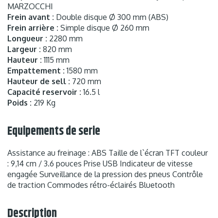
MARZOCCHI
Frein avant :
Double disque Ø 300 mm (ABS)
Frein arrière :
Simple disque Ø 260 mm
Longueur :
2280 mm
Largeur :
820 mm
Hauteur :
1115 mm
Empattement :
1580 mm
Hauteur de sell :
720 mm
Capacité reservoir :
16.5 l
Poids :
219 Kg
Equipements de serie
Assistance au freinage : ABS Taille de l`écran TFT couleur
: 9,14 cm / 3.6 pouces Prise USB Indicateur de vitesse
engagée Surveillance de la pression des pneus Contrôle
de traction Commodes rétro-éclairés Bluetooth
Description