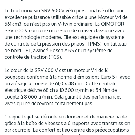
Le tout nouveau SRV 600 V vélo personnalisé offre une
excellente puissance utilisable grâce à une Moteur V4 de
561 cm3, ce n`est pas un V-twin ordinaire. La QJMOTOR
SRV 600 V combine un design de cruiser classique avec
une technologie moderne. Elle est équipée de système
de contrôle de la pression des pneus (TPMS), un tableau
de bord TFT, avancé Bosch ABS et un système de
contrôle de traction (TCS).
Le cœur de la SRV 600 V est un moteur V4 de 16
soupapes conforme à la norme d`émissions Euro 5+, avec
un alésage x course de 61,0 x 48 mm. Cette centrale
électrique délivre 68 ch à 10 500 tr/min et 54 Nm de
couple à 8 000 tr/min. Cela garantit des performances
vives qui ne décevront certainement pas.
Chaque trajet se déroule en douceur et de manière fiable
grâce à la boîte de vitesses à 6 rapports avec transmission
par courroie. Le confort est au centre des préoccupations