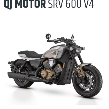
QJ MOTOR
SRV 600 V4