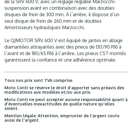
de la SRV 600 V, avec un réglage réglable Marzocchi-
suspension avant en combinaison avec des doubles
disques de frein de 300 mm. À l`arrière, il dispose d`un
seul disque de frein de 260 mm et de doubles
Amortisseurs hydrauliques Marzocchi.
Le QJMOTOR SRV 600 V est équipé de jantes en alliage
diamantées attrayantes avec des pneus de 130/90 R16 à
l`avant et de 180/65 R16 à l`arrière. Les pneus CST montés
garantissent la confiance et une adhérence optimale.
Tous nos prix sont TVA comprise.
Moto Conti se réserve le droit d'apporter sans préavis des
modifications aux modèles et/ou aux prix.
Moto Conti ne peut accepter aucune responsabilité quant à
d'éventuelles inexactitudes de quelle nature qu'elles
soient.
Mention légale: Attention, emprunter de l'argent coute
aussi de l'argent.