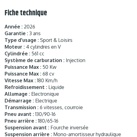
Fiche technique
Année :
2026
Garantie :
3 ans
Type d'usage :
Sport & Loisirs
Moteur :
4 cylindres en V
Cylindrée :
561 cc
Système de carburation :
Injection
Puissance Max :
50 Kw
Puissance Max :
68 cv
Vitesse Max :
180 Km/h
Refroidissement :
Liquide
Allumage :
Electronique
Démarrage :
Electrique
Transmission :
6 vitesses, courroie
Pneu avant :
130/90-16
Pneu arrière :
180/65-16
Suspension avant :
Fourche inversée
Suspension arrière :
Mono-amortisseur hydraulique