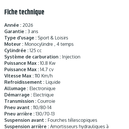
Fiche technique
Année :
2026
Garantie :
3 ans
Type d'usage :
Sport & Loisirs
Moteur :
Monocylindre , 4 temps
Cylindrée :
125 cc
Système de carburation :
Injection
Puissance Max :
10.8 Kw
Puissance Max :
14.7 cv
Vitesse Max :
110 Km/h
Refroidissement :
Liquide
Allumage :
Electronique
Démarrage :
Electrique
Transmission :
Courroie
Pneu avant :
110/80-14
Pneu arrière :
130/70-13
Suspension avant :
Fourches télescopiques
Suspension arrière :
Amortisseurs hydrauliques à