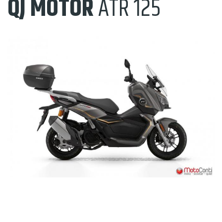
QJ MOTOR
ATR 125