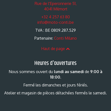
Rue de l'Eperonnerie 51,
4041 Milmort
+32 4 257 63 80
info@moto-conti.be
TVA : BE 0809.287.529
Partenaire:
Conti Milano
Haut de page
Heures d'ouvertures
Nous sommes ouvert du
lundi au samedi
de
9:00 à
18:00
.
Fermé les dimanches et jours fériés.
Atelier et magasin de pièces détachées fermés le samedi.