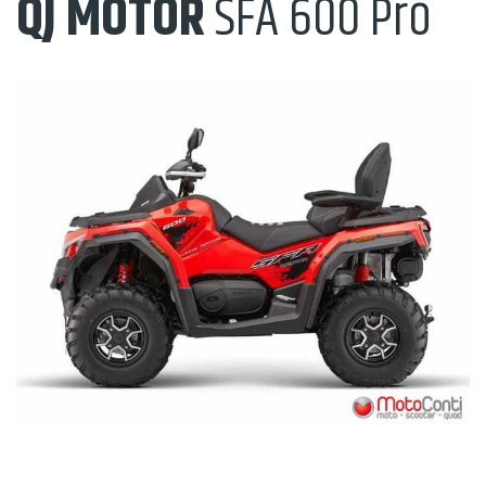
QJ MOTOR
SFA 600 Pro