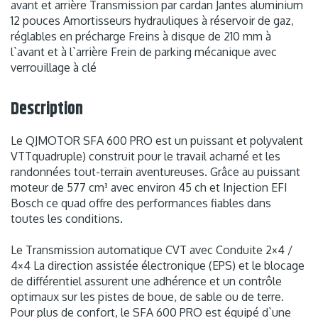
avant et arrière Transmission par cardan Jantes aluminium
12 pouces Amortisseurs hydrauliques à réservoir de gaz,
réglables en précharge Freins à disque de 210 mm à
l`avant et à l`arrière Frein de parking mécanique avec
verrouillage à clé
Description
Le QJMOTOR SFA 600 PRO est un puissant et polyvalent
VTTquadruple) construit pour le travail acharné et les
randonnées tout-terrain aventureuses. Grâce au puissant
moteur de 577 cm³ avec environ 45 ch et Injection EFI
Bosch ce quad offre des performances fiables dans
toutes les conditions.
Le Transmission automatique CVT avec Conduite 2×4 /
4×4 La direction assistée électronique (EPS) et le blocage
de différentiel assurent une adhérence et un contrôle
optimaux sur les pistes de boue, de sable ou de terre.
Pour plus de confort, le SFA 600 PRO est équipé d`une