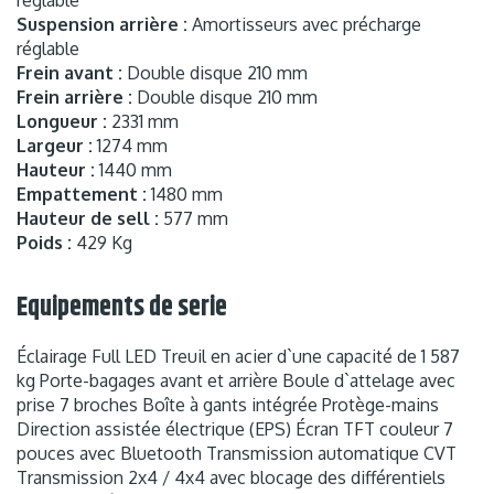
réglable
Suspension arrière :
Amortisseurs avec précharge
réglable
Frein avant :
Double disque 210 mm
Frein arrière :
Double disque 210 mm
Longueur :
2331 mm
Largeur :
1274 mm
Hauteur :
1440 mm
Empattement :
1480 mm
Hauteur de sell :
577 mm
Poids :
429 Kg
Equipements de serie
Éclairage Full LED Treuil en acier d`une capacité de 1 587
kg Porte-bagages avant et arrière Boule d`attelage avec
prise 7 broches Boîte à gants intégrée Protège-mains
Direction assistée électrique (EPS) Écran TFT couleur 7
pouces avec Bluetooth Transmission automatique CVT
Transmission 2x4 / 4x4 avec blocage des différentiels