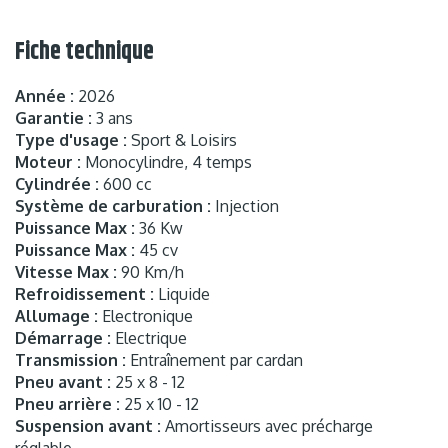
Fiche technique
Année :
2026
Garantie :
3 ans
Type d'usage :
Sport & Loisirs
Moteur :
Monocylindre, 4 temps
Cylindrée :
600 cc
Système de carburation :
Injection
Puissance Max :
36 Kw
Puissance Max :
45 cv
Vitesse Max :
90 Km/h
Refroidissement :
Liquide
Allumage :
Electronique
Démarrage :
Electrique
Transmission :
Entraînement par cardan
Pneu avant :
25 x 8 - 12
Pneu arrière :
25 x 10 - 12
Suspension avant :
Amortisseurs avec précharge