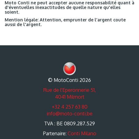
Moto Conti ne peut accepter aucune responsabilité quant à
d'éventuelles inexactitudes de quelle nature qu'elles
soient.
Mention légale: Attention, emprunter de l'argent coute
aussi de l'argent.
© MotoConti 2026
Rue de l'Eperonnerie 51,
4041 Milmort
+32 4 257 63 80
info@moto-conti.be
TVA : BE 0809.287.529
Partenaire:
Conti Milano