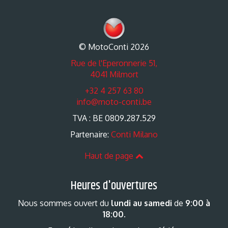
© MotoConti 2026
Rue de l'Eperonnerie 51,
4041 Milmort
+32 4 257 63 80
info@moto-conti.be
TVA : BE 0809.287.529
Partenaire:
Conti Milano
Haut de page
Heures d'ouvertures
Nous sommes ouvert du
lundi au samedi
de
9:00 à
18:00
.