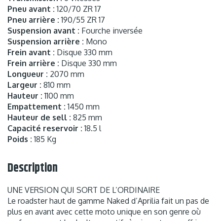
Pneu avant :
120/70 ZR 17
Pneu arrière :
190/55 ZR 17
Suspension avant :
Fourche inversée
Suspension arrière :
Mono
Frein avant :
Disque 330 mm
Frein arrière :
Disque 330 mm
Longueur :
2070 mm
Largeur :
810 mm
Hauteur :
1100 mm
Empattement :
1450 mm
Hauteur de sell :
825 mm
Capacité reservoir :
18.5 l
Poids :
185 Kg
Description
UNE VERSION QUI SORT DE L’ORDINAIRE
Le roadster haut de gamme Naked d’Aprilia fait un pas de
plus en avant avec cette moto unique en son genre où