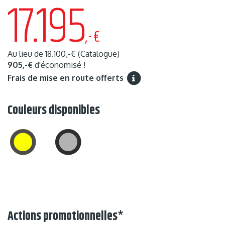
17.195
,-€
Au lieu de
18.100,-€
(Catalogue)
905,-€
d'économisé !
Frais de mise en route offerts
Couleurs disponibles
Actions promotionnelles
*