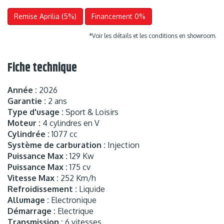
Remise Aprilia (5%)
Financement 0%
*Voir les détails et les conditions en showroom.
Fiche technique
Année :
2026
Garantie :
2 ans
Type d'usage :
Sport & Loisirs
Moteur :
4 cylindres en V
Cylindrée :
1077 cc
Système de carburation :
Injection
Puissance Max :
129 Kw
Puissance Max :
175 cv
Vitesse Max :
252 Km/h
Refroidissement :
Liquide
Allumage :
Electronique
Démarrage :
Electrique
Transmission :
6 vitesses