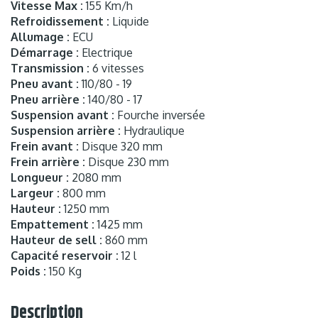
Vitesse Max :
155 Km/h
Refroidissement :
Liquide
Allumage :
ECU
Démarrage :
Electrique
Transmission :
6 vitesses
Pneu avant :
110/80 - 19
Pneu arrière :
140/80 - 17
Suspension avant :
Fourche inversée
Suspension arrière :
Hydraulique
Frein avant :
Disque 320 mm
Frein arrière :
Disque 230 mm
Longueur :
2080 mm
Largeur :
800 mm
Hauteur :
1250 mm
Empattement :
1425 mm
Hauteur de sell :
860 mm
Capacité reservoir :
12 l
Poids :
150 Kg
Description