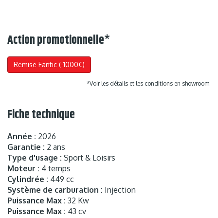
Action promotionnelle
*
Remise Fantic (-1000€)
*Voir les détails et les conditions en showroom.
Fiche technique
Année :
2026
Garantie :
2 ans
Type d'usage :
Sport & Loisirs
Moteur :
4 temps
Cylindrée :
449 cc
Système de carburation :
Injection
Puissance Max :
32 Kw
Puissance Max :
43 cv