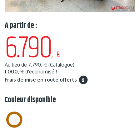
A partir de :
6.790
,-€
Au lieu de
7.790,-€
(Catalogue)
1.000,-€
d'économisé !
Frais de mise en route offerts
Couleur disponible