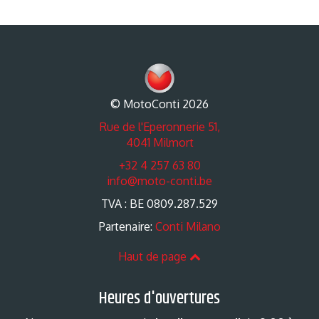
© MotoConti 2026
Rue de l'Eperonnerie 51,
4041 Milmort
+32 4 257 63 80
info@moto-conti.be
TVA : BE 0809.287.529
Partenaire:
Conti Milano
Haut de page
Heures d'ouvertures