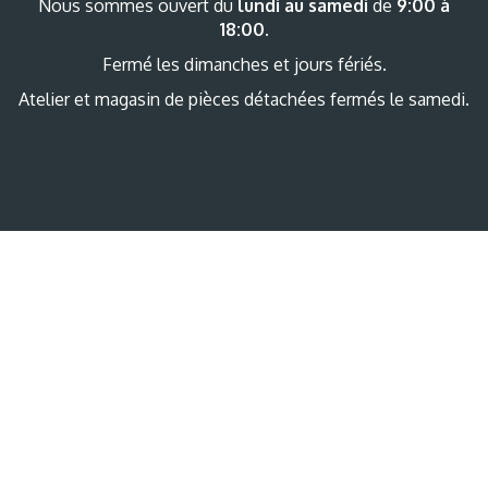
Nous sommes ouvert du
lundi au samedi
de
9:00 à
18:00
.
Fermé les dimanches et jours fériés.
Atelier et magasin de pièces détachées fermés le samedi.