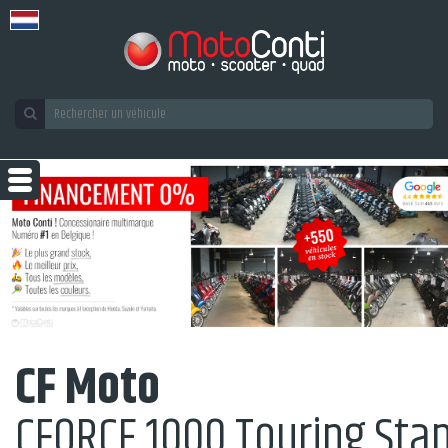
CF Moto
CFORCE 1000 Touring Sta