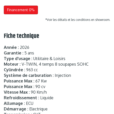
Financement 0%
*Voir les détails et les conditions en showroom.
Fiche technique
Année :
2026
Garantie :
5 ans
Type d'usage :
Utilitaire & Loisirs
Moteur :
V-TWIN, 4 temps 8 soupapes SOHC
Cylindrée :
963 cc
Système de carburation :
Injection
Puissance Max :
67 Kw
Puissance Max :
90 cv
Vitesse Max :
90 Km/h
Refroidissement :
Liquide
Allumage :
ECU
Démarrage :
Electrique