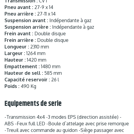
Transmission :
CVT
Pneu avant :
27-9 x 14
Pneu arrière :
27-11 x 14
Suspension avant :
Indépendante à gaz
Suspension arrière :
Indépendante à gaz
Frein avant :
Double disque
Frein arrière :
Double disque
Longueur :
2310 mm
Largeur :
1264 mm
Hauteur :
1420 mm
Empattement :
1480 mm
Hauteur de sell :
585 mm
Capacité reservoir :
26 l
Poids :
490 Kg
Equipements de serie
-Transmission 4x4 -3 modes EPS (direction assistée) -
ABS -Feux full LED -Boule d`attelage avec prise remorque
-Treuil avec commande au guidon -Siège passager avec