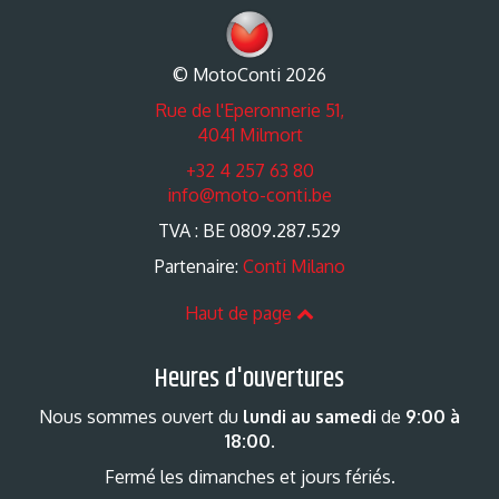
© MotoConti 2026
Rue de l'Eperonnerie 51,
4041 Milmort
+32 4 257 63 80
info@moto-conti.be
TVA : BE 0809.287.529
Partenaire:
Conti Milano
Haut de page
Heures d'ouvertures
Nous sommes ouvert du
lundi au samedi
de
9:00 à
18:00
.
Fermé les dimanches et jours fériés.