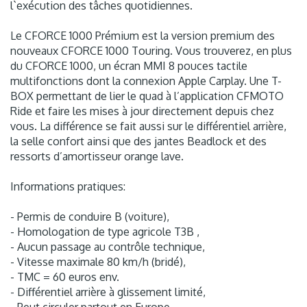
l`exécution des tâches quotidiennes.
Le CFORCE 1000 Prémium est la version premium des
nouveaux CFORCE 1000 Touring. Vous trouverez, en plus
du CFORCE 1000, un écran MMI 8 pouces tactile
multifonctions dont la connexion Apple Carplay. Une T-
BOX permettant de lier le quad à l’application CFMOTO
Ride et faire les mises à jour directement depuis chez
vous. La différence se fait aussi sur le différentiel arrière,
la selle confort ainsi que des jantes Beadlock et des
ressorts d’amortisseur orange lave.
Informations pratiques:
- Permis de conduire B (voiture),
- Homologation de type agricole T3B ,
- Aucun passage au contrôle technique,
- Vitesse maximale 80 km/h (bridé),
- TMC = 60 euros env.
- Différentiel arrière à glissement limité,
- Peut circuler partout en Europe