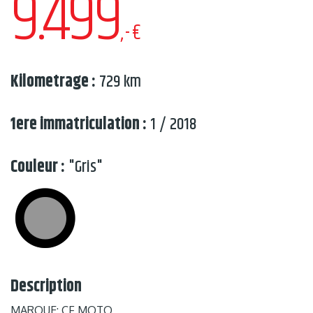
9.499
,-€
Kilometrage :
729 km
1ere immatriculation :
1 / 2018
Couleur :
"Gris"
Description
MARQUE: CF MOTO