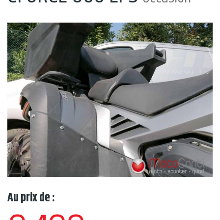
Au prix de :