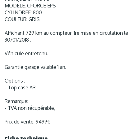
MODELE: CFORCE EPS
CYLINDREE: 800
COULEUR: GRIS
Affichant 729 km au compteur, 1re mise en circulation le
30/01/2018 .
Véhicule entretenu.
Garantie garage valable 1 an.
Options :
- Top case AR
Remarque:
- TVA non récupérable,
Prix de vente: 9499€