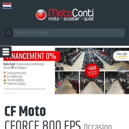
CF Moto
CFORCE 800 EPS
Occasion