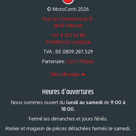
© MotoConti 2026
Rue de l'Eperonnerie 51,
4041 Milmort
+32 4 257 63 80
info@moto-conti.be
TVA : BE 0809.287.529
Partenaire:
Conti Milano
Haut de page
Heures d'ouvertures
Nous sommes ouvert du
lundi au samedi
de
9:00 à
18:00
.
Fermé les dimanches et jours fériés.
Atelier et magasin de pièces détachées fermés le samedi.