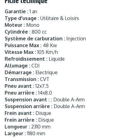
Fiche technique
Garantie :
1 an
Type d'usage :
Utilitaire & Loisirs
Moteur :
Mono
Cylindrée :
800 cc
Système de carburation :
Injection
Puissance Max :
48 Kw
Vitesse Max :
105 Km/h
Refroidissement :
Liquide
Allumage :
CDI
Démarrage :
Electrique
Transmission :
CVT
Pneu avant :
12x7.5
Pneu arrière :
14x8.0
Suspension avant : :
Double A-Arm
Suspension arrière :
Double A-Arm
Frein avant :
Disque
Frein arrière :
Disque
Longueur :
2310 mm
Largeur :
1180 mm