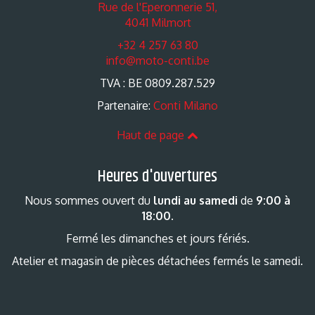
Rue de l'Eperonnerie 51,
4041 Milmort
+32 4 257 63 80
info@moto-conti.be
TVA : BE 0809.287.529
Partenaire:
Conti Milano
Haut de page
Heures d'ouvertures
Nous sommes ouvert du
lundi au samedi
de
9:00 à
18:00
.
Fermé les dimanches et jours fériés.
Atelier et magasin de pièces détachées fermés le samedi.