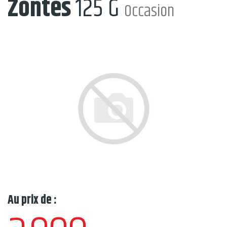
Zontes
125 G
Occasion
Au prix de :