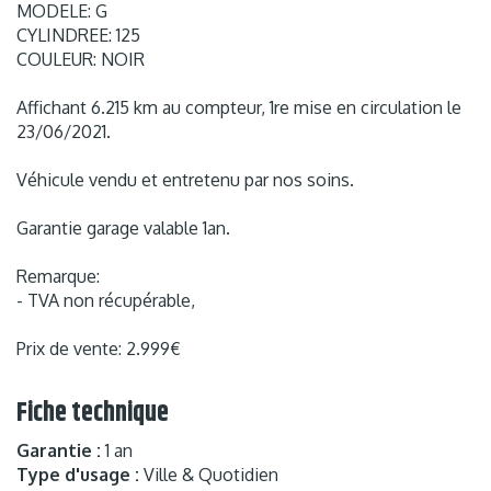
MODELE: G
CYLINDREE: 125
COULEUR: NOIR
Affichant 6.215 km au compteur, 1re mise en circulation le
23/06/2021.
Véhicule vendu et entretenu par nos soins.
Garantie garage valable 1an.
Remarque:
- TVA non récupérable,
Prix de vente: 2.999€
Fiche technique
Garantie :
1 an
Type d'usage :
Ville & Quotidien