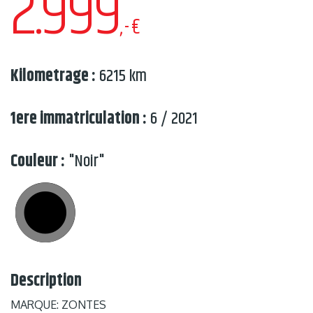
2.999
,-€
Kilometrage :
6215 km
1ere immatriculation :
6 / 2021
Couleur :
"Noir"
Description
MARQUE: ZONTES