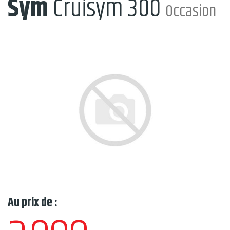
Sym
Cruisym 300
Occasion
Au prix de :