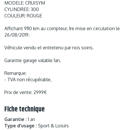
MODELE: CRUISYM
CYLINDREE: 300
COULEUR: ROUGE
Affichant 9110 km au compteur, 1re mise en circulation le
26/08/2019.
Véhicule vendu et entretenu par nos soins.
Garantie garage valable 1an.
Remarque:
- TVA non récupérable,
Prix de vente: 2999€
Fiche technique
Garantie :
1 an
Type d'usage :
Sport & Loisirs