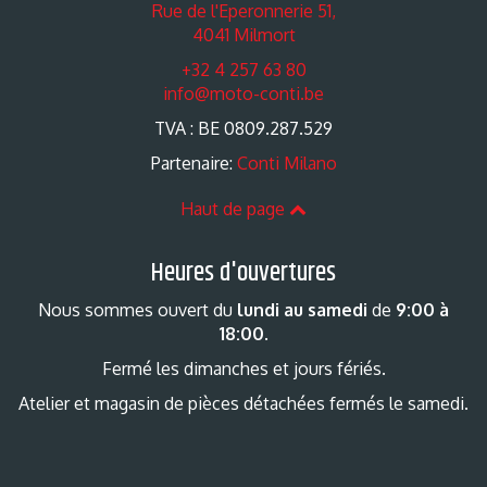
Rue de l'Eperonnerie 51,
4041 Milmort
+32 4 257 63 80
info@moto-conti.be
TVA : BE 0809.287.529
Partenaire:
Conti Milano
Haut de page
Heures d'ouvertures
Nous sommes ouvert du
lundi au samedi
de
9:00 à
18:00
.
Fermé les dimanches et jours fériés.
Atelier et magasin de pièces détachées fermés le samedi.