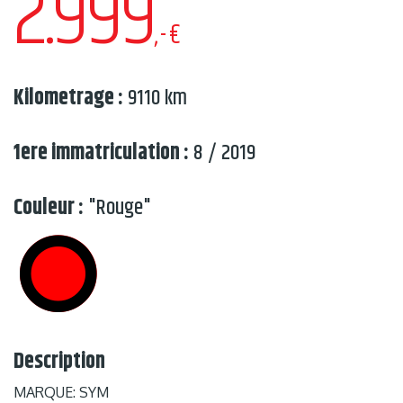
2.999
,-€
Kilometrage :
9110 km
1ere immatriculation :
8 / 2019
Couleur :
"Rouge"
Description
MARQUE: SYM