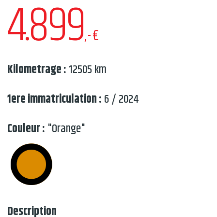
4.899
,-€
Kilometrage :
12505 km
1ere immatriculation :
6 / 2024
Couleur :
"Orange"
Description