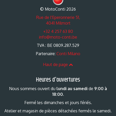
© MotoConti 2026
Rue de l'Eperonnerie 51,
4041 Milmort
+32 4 257 63 80
info@moto-conti.be
TVA : BE 0809.287.529
Partenaire:
Conti Milano
Haut de page
Heures d'ouvertures
Nous sommes ouvert du
lundi au samedi
de
9:00 à
18:00
.
Fermé les dimanches et jours fériés.
Atelier et magasin de pièces détachées fermés le samedi.