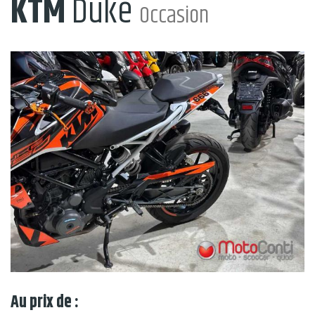
KTM
Duke
Occasion
Au prix de :