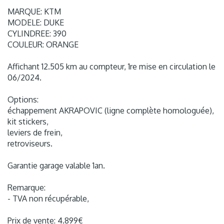
MARQUE: KTM
MODELE: DUKE
CYLINDREE: 390
COULEUR: ORANGE
Affichant 12.505 km au compteur, 1re mise en circulation le
06/2024.
Options:
échappement AKRAPOVIC (ligne complète homologuée),
kit stickers,
leviers de frein,
retroviseurs.
Garantie garage valable 1an.
Remarque:
- TVA non récupérable,
Prix de vente: 4.899€