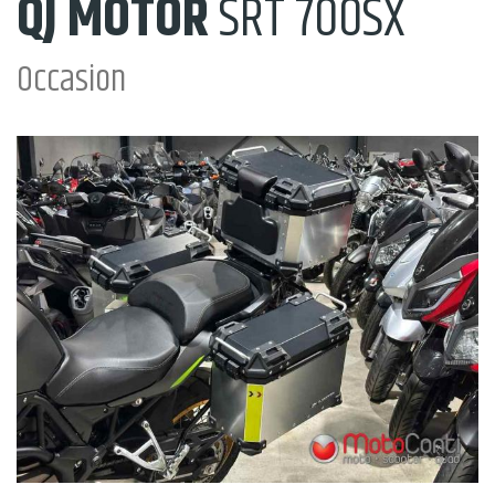
QJ MOTOR
SRT 700SX
Occasion