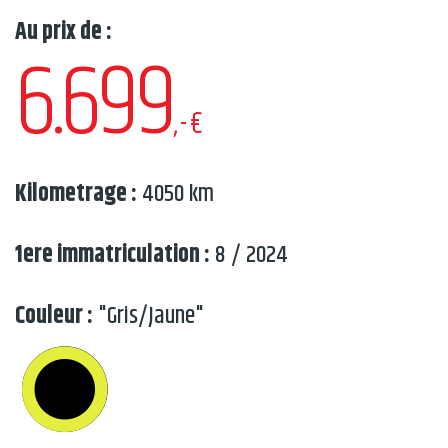
Au prix de :
6.699
,-€
Kilometrage :
4050 km
1ere immatriculation :
8 / 2024
Couleur :
"Gris/Jaune"