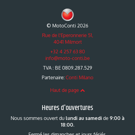
© MotoConti 2026
Rue de l'Eperonnerie 51,
4041 Milmort
+32 4 257 63 80
info@moto-conti.be
TVA : BE 0809.287.529
Partenaire:
Conti Milano
Haut de page
Heures d'ouvertures
Nous sommes ouvert du
lundi au samedi
de
9:00 à
18:00
.
Fermé les dimanches et jours fériés.