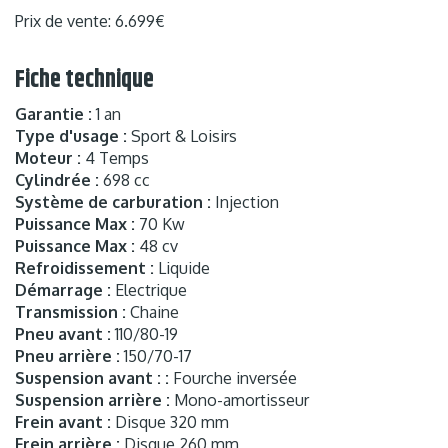
Prix de vente: 6.699€
Fiche technique
Garantie :
1 an
Type d'usage :
Sport & Loisirs
Moteur :
4 Temps
Cylindrée :
698 cc
Système de carburation :
Injection
Puissance Max :
70 Kw
Puissance Max :
48 cv
Refroidissement :
Liquide
Démarrage :
Electrique
Transmission :
Chaine
Pneu avant :
110/80-19
Pneu arrière :
150/70-17
Suspension avant : :
Fourche inversée
Suspension arrière :
Mono-amortisseur
Frein avant :
Disque 320 mm
Frein arrière :
Disque 260 mm