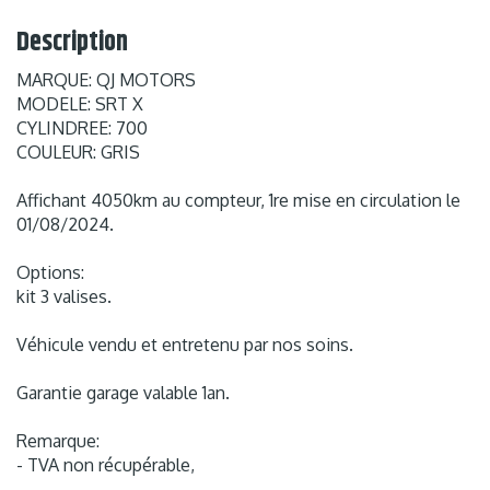
Description
MARQUE: QJ MOTORS
MODELE: SRT X
CYLINDREE: 700
COULEUR: GRIS
Affichant 4050km au compteur, 1re mise en circulation le
01/08/2024.
Options:
kit 3 valises.
Véhicule vendu et entretenu par nos soins.
Garantie garage valable 1an.
Remarque:
- TVA non récupérable,