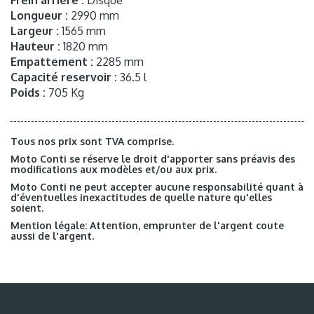
Longueur :
2990 mm
Largeur :
1565 mm
Hauteur :
1820 mm
Empattement :
2285 mm
Capacité reservoir :
36.5 l
Poids :
705 Kg
Tous nos prix sont TVA comprise.
Moto Conti se réserve le droit d'apporter sans préavis des
modifications aux modèles et/ou aux prix.
Moto Conti ne peut accepter aucune responsabilité quant à
d'éventuelles inexactitudes de quelle nature qu'elles
soient.
Mention légale: Attention, emprunter de l'argent coute
aussi de l'argent.