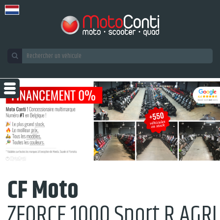
CF Moto
ZFORCE 1000 Sport R AGRI