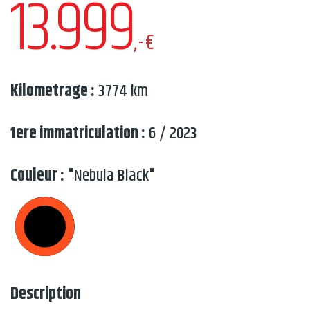
13.999
,-€
Kilometrage :
3774 km
1ere immatriculation :
6 / 2023
Couleur :
"Nebula Black"
Description