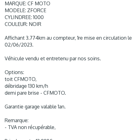
MARQUE: CF MOTO
MODELE: ZFORCE
CYLINDREE: 1000
COULEUR: NOIR
Affichant 3.774km au compteur, 1re mise en circulation le
02/06/2023.
Véhicule vendu et entretenu par nos soins.
Options:
toit CFMOTO,
débridage 130 km/h
demi pare brise - CFMOTO.
Garantie garage valable 1an.
Remarque:
- TVA non récupérable,