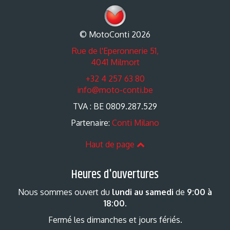
© MotoConti 2026
Rue de l'Eperonnerie 51,
4041 Milmort
+32 4 257 63 80
info@moto-conti.be
TVA : BE 0809.287.529
Partenaire:
Conti Milano
Haut de page
Heures d'ouvertures
Nous sommes ouvert du
lundi au samedi
de
9:00 à
18:00
.
Fermé les dimanches et jours fériés.