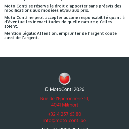
Moto Conti se réserve le droit d'apporter sans préavis des
modifications aux modèles et/ou aux prix.
Moto Conti ne peut accepter aucune responsabilité quant à
d'éventuelles inexactitudes de quelle nature qu'elles
soient.
Mention légale: Attention, emprunter de l'argent coute
aussi de l'argent.
© MotoConti 2026
Rue de l'Eperonnerie 51,
4041 Milmort
+32 4 257 63 80
info@moto-conti.be