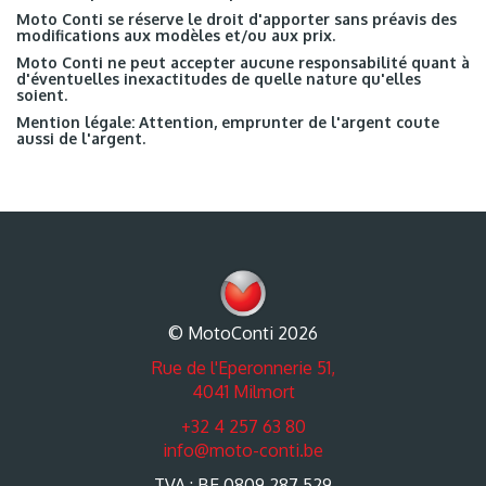
Moto Conti se réserve le droit d'apporter sans préavis des
modifications aux modèles et/ou aux prix.
Moto Conti ne peut accepter aucune responsabilité quant à
d'éventuelles inexactitudes de quelle nature qu'elles
soient.
Mention légale: Attention, emprunter de l'argent coute
aussi de l'argent.
© MotoConti 2026
Rue de l'Eperonnerie 51,
4041 Milmort
+32 4 257 63 80
info@moto-conti.be
TVA : BE 0809.287.529