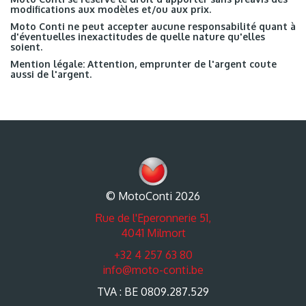
modifications aux modèles et/ou aux prix.
Moto Conti ne peut accepter aucune responsabilité quant à
d'éventuelles inexactitudes de quelle nature qu'elles
soient.
Mention légale: Attention, emprunter de l'argent coute
aussi de l'argent.
© MotoConti 2026
Rue de l'Eperonnerie 51,
4041 Milmort
+32 4 257 63 80
info@moto-conti.be
TVA : BE 0809.287.529