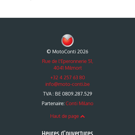
© MotoConti 2026
Rue de l'Eperonnerie 51,
4041 Milmort
+32 4 257 63 80
info@moto-conti.be
TVA : BE 0809.287.529
Partenaire:
Conti Milano
Haut de page
Heures d'ouvertures