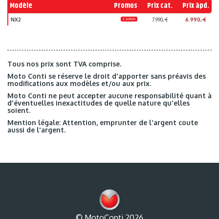
Modèle
Promos
Prix cat.
Prix àpd.
NX2
2 actions
7.990,-€
6.990,-€
Tous nos prix sont TVA comprise.
Moto Conti se réserve le droit d'apporter sans préavis des
modifications aux modèles et/ou aux prix.
Moto Conti ne peut accepter aucune responsabilité quant à
d'éventuelles inexactitudes de quelle nature qu'elles
soient.
Mention légale: Attention, emprunter de l'argent coute
aussi de l'argent.
© MotoConti 2026