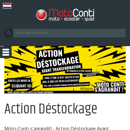
Action Déstockage
Moto-Conti s’agrandit! - Action Déstockage Avant