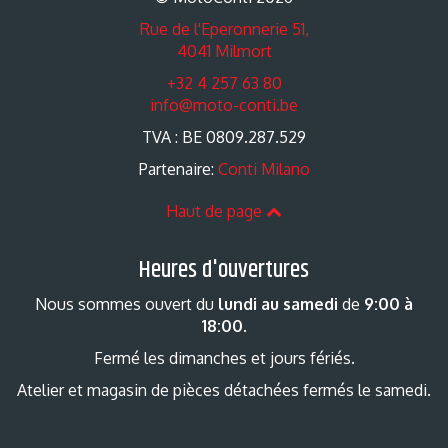
Rue de l'Eperonnerie 51,
4041 Milmort
+32 4 257 63 80
info@moto-conti.be
TVA : BE 0809.287.529
Partenaire:
Conti Milano
Haut de page
Heures d'ouvertures
Nous sommes ouvert du
lundi au samedi
de
9:00 à
18:00
.
Fermé les dimanches et jours fériés.
Atelier et magasin de pièces détachées fermés le samedi.